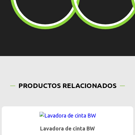
PRODUCTOS RELACIONADOS
ora de cinta BW
Lavado