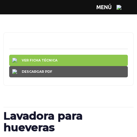
MENÚ
VER FICHA TÉCNICA
DESCARGAR PDF
Lavadora para
hueveras