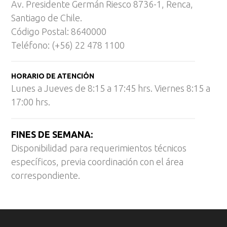
Av. Presidente Germán Riesco 8736-1, Renca,
Santiago de Chile.
Código Postal: 8640000
Teléfono: (+56) 22 478 1100
HORARIO DE ATENCIÓN
Lunes a Jueves de 8:15 a 17:45 hrs. Viernes 8:15 a
17:00 hrs.
FINES DE SEMANA:
Disponibilidad para requerimientos técnicos
específicos, previa coordinación con el área
correspondiente.