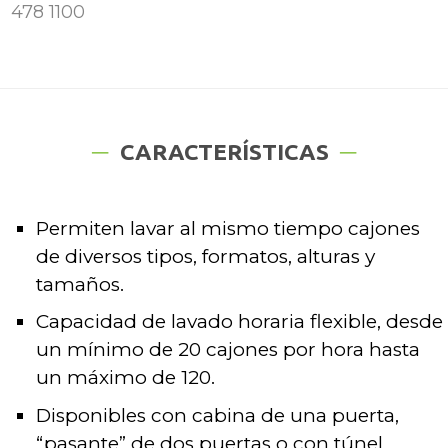
478 1100
CARACTERÍSTICAS
Permiten lavar al mismo tiempo cajones
de diversos tipos, formatos, alturas y
tamaños.
Capacidad de lavado horaria flexible, desde
un mínimo de 20 cajones por hora hasta
un máximo de 120.
Disponibles con cabina de una puerta,
“pasante” de dos puertas o con túnel