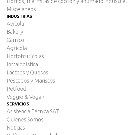
Hornos, marmitas de cocción y ahumado industrial
Miscelaneos
INDUSTRIAS
Avícola
Bakery
Cárnico
Agrícola
Hortofrutícolas
Intralogística
Lácteos y Quesos
Pescados y Mariscos
Petfood
Veggie & Vegan
SERVICIOS
Asistencia Técnica SAT
Quienes Somos
Noticias