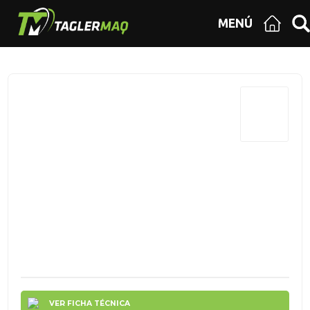
MENÚ
VER FICHA TÉCNICA