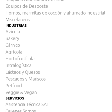
Equipos de Desposte
Hornos, marmitas de cocción y ahumado industrial
Miscelaneos
INDUSTRIAS
Avícola
Bakery
Cárnico
Agrícola
Hortofrutícolas
Intralogística
Lácteos y Quesos
Pescados y Mariscos
Petfood
Veggie & Vegan
SERVICIOS
Asistencia Técnica SAT
Quienes Somos