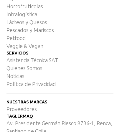
Hortofrutícolas
Intralogística
Lácteos y Quesos
Pescados y Mariscos
Petfood
Veggie & Vegan
SERVICIOS
Asistencia Técnica SAT
Quienes Somos
Noticias
Política de Privacidad
NUESTRAS MARCAS
Proveedores
TAGLERMAQ
Av. Presidente Germán Riesco 8736-1, Renca,
Santiago de Chile.