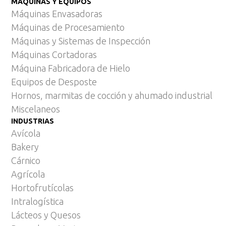
MÁQUINAS Y EQUIPOS
Máquinas Envasadoras
Máquinas de Procesamiento
Máquinas y Sistemas de Inspección
Máquinas Cortadoras
Máquina Fabricadora de Hielo
Equipos de Desposte
Hornos, marmitas de cocción y ahumado industrial
Miscelaneos
INDUSTRIAS
Avícola
Bakery
Cárnico
Agrícola
Hortofrutícolas
Intralogística
Lácteos y Quesos