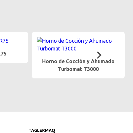
Porcionadora PUMA 700 F
Ahumado
0
TAGLERMAQ