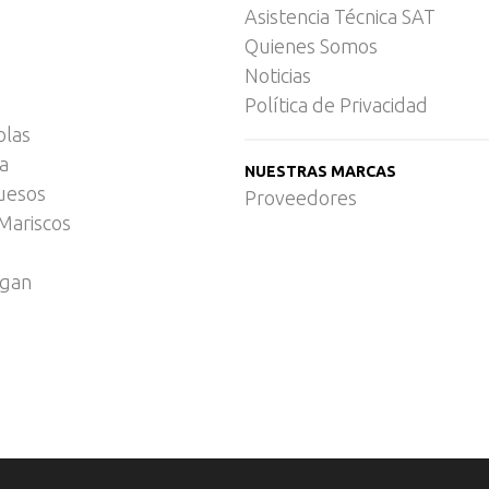
Asistencia Técnica SAT
Quienes Somos
Noticias
Política de Privacidad
olas
ca
NUESTRAS MARCAS
uesos
Proveedores
Mariscos
egan