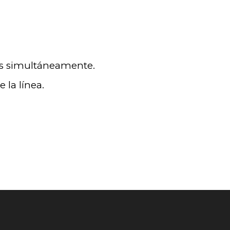
os simultáneamente.
 la línea.