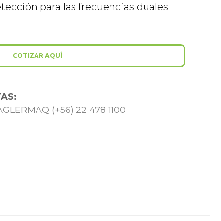
etección para las frecuencias duales
COTIZAR AQUÍ
AS:
 TAGLERMAQ (+56) 22 478 1100