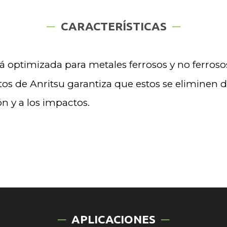
CARACTERÍSTICAS
á optimizada para metales ferrosos y no ferros
 de Anritsu garantiza que estos se eliminen de
ón y a los impactos.
APLICACIONES