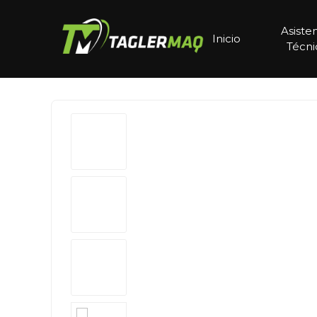
Asiste
Inicio
Técni