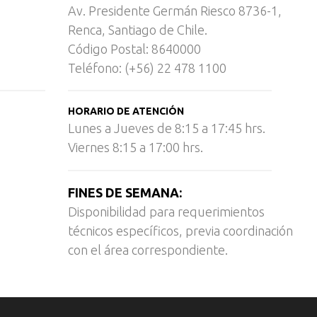
Av. Presidente Germán Riesco 8736-1,
Renca, Santiago de Chile.
Código Postal: 8640000
Teléfono: (+56) 22 478 1100
HORARIO DE ATENCIÓN
Lunes a Jueves de 8:15 a 17:45 hrs.
Viernes 8:15 a 17:00 hrs.
FINES DE SEMANA:
Disponibilidad para requerimientos
técnicos específicos, previa coordinación
con el área correspondiente.