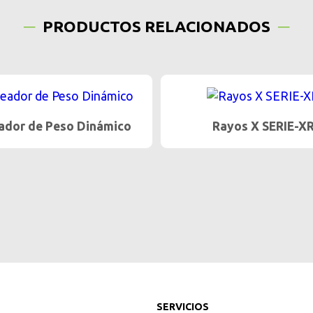
PRODUCTOS RELACIONADOS
yos X SERIE-XR75
Horno de Cocción y 
Turbomat T300
SERVICIOS