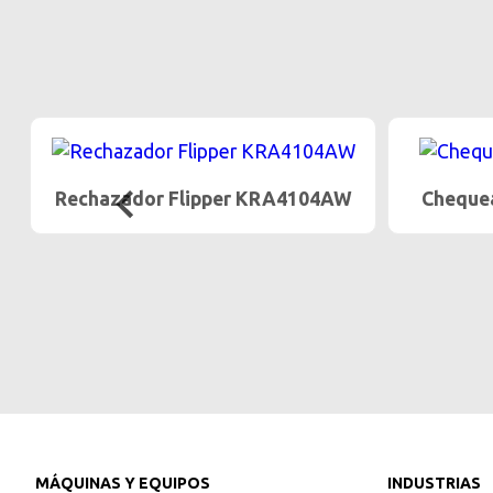
Chequeador de Peso Dinámico
Ra
…
MÁQUINAS Y EQUIPOS
INDUSTRIAS