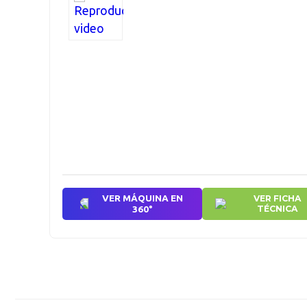
VER MÁQUINA EN
VER FICHA
360°
TÉCNICA