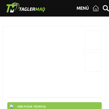
MENÚ
VER FICHA TÉCNICA