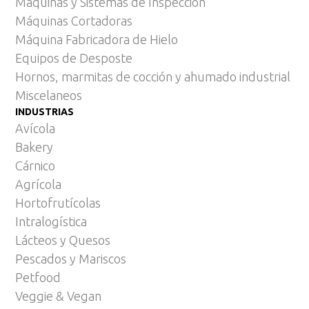
Máquinas y Sistemas de Inspección
Máquinas Cortadoras
Máquina Fabricadora de Hielo
Equipos de Desposte
Hornos, marmitas de cocción y ahumado industrial
Miscelaneos
INDUSTRIAS
Avícola
Bakery
Cárnico
Agrícola
Hortofrutícolas
Intralogística
Lácteos y Quesos
Pescados y Mariscos
Petfood
Veggie & Vegan