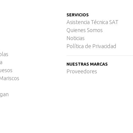
SERVICIOS
Asistencia Técnica SAT
Quienes Somos
Noticias
Política de Privacidad
olas
ca
NUESTRAS MARCAS
uesos
Proveedores
Mariscos
egan