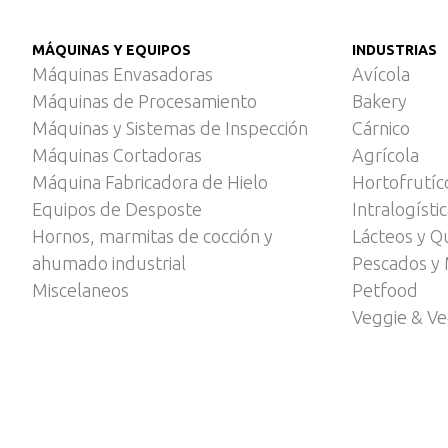
MÁQUINAS Y EQUIPOS
INDUSTRIAS
Máquinas Envasadoras
Avícola
Máquinas de Procesamiento
Bakery
Máquinas y Sistemas de Inspección
Cárnico
Máquinas Cortadoras
Agrícola
Máquina Fabricadora de Hielo
Hortofrutíc
Equipos de Desposte
Intralogísti
Hornos, marmitas de cocción y
Lácteos y Q
ahumado industrial
Pescados y 
Miscelaneos
Petfood
Veggie & V