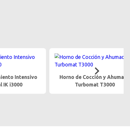
ntensivo
Horno de Cocción y Ahumado
00
Turbomat T3000