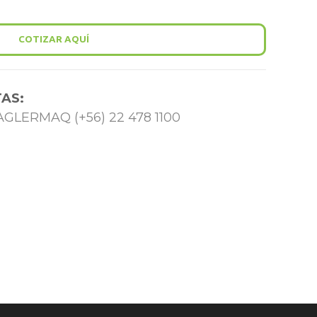
COTIZAR AQUÍ
AS:
 TAGLERMAQ (+56) 22 478 1100