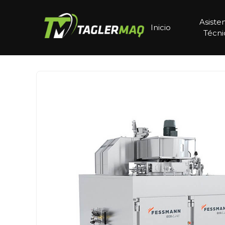
Asiste
Inicio
Técni