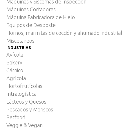
Máquinas y Sistemas de Inspección
Máquinas Cortadoras
Máquina Fabricadora de Hielo
Equipos de Desposte
Hornos, marmitas de cocción y ahumado industrial
Miscelaneos
INDUSTRIAS
Avícola
Bakery
Cárnico
Agrícola
Hortofrutícolas
Intralogística
Lácteos y Quesos
Pescados y Mariscos
Petfood
Veggie & Vegan