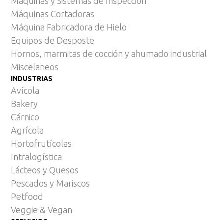
Máquinas y Sistemas de Inspección
Máquinas Cortadoras
Máquina Fabricadora de Hielo
Equipos de Desposte
Hornos, marmitas de cocción y ahumado industrial
Miscelaneos
INDUSTRIAS
Avícola
Bakery
Cárnico
Agrícola
Hortofrutícolas
Intralogística
Lácteos y Quesos
Pescados y Mariscos
Petfood
Veggie & Vegan