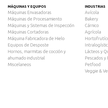
MÁQUINAS Y EQUIPOS
INDUSTRIAS
Máquinas Envasadoras
Avícola
Máquinas de Procesamiento
Bakery
Máquinas y Sistemas de Inspección
Cárnico
Máquinas Cortadoras
Agrícola
Máquina Fabricadora de Hielo
Hortofrutíc
Equipos de Desposte
Intralogísti
Hornos, marmitas de cocción y
Lácteos y Q
ahumado industrial
Pescados y 
Miscelaneos
Petfood
Veggie & V