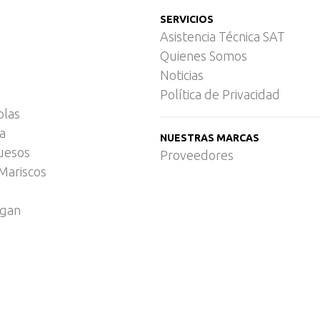
SERVICIOS
Asistencia Técnica SAT
Quienes Somos
Noticias
Política de Privacidad
olas
ca
NUESTRAS MARCAS
uesos
Proveedores
Mariscos
egan