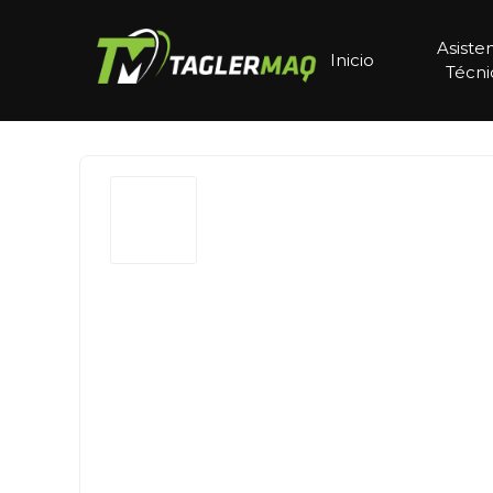
Asiste
Inicio
Técni