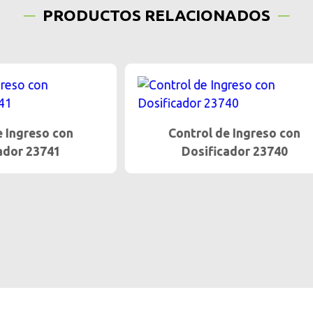
PRODUCTOS RELACIONADOS
trol de Ingreso con
Control de Ingreso
osificador 23740
Dosificador 237