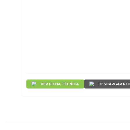
VER FICHA TÉCNICA
DESCARGAR PD