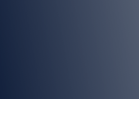
La revolución 4.0 ya transforma la
industria alimentaria,
siendo IFFA 2025 su
punto de encuentro clave.
Tecnologías