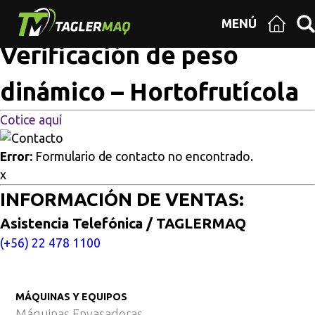
Multisitios
/
Inicio
/
Verificación de peso dinámico –
MENÚ
Hortofrutícola
Verificación de peso
dinámico – Hortofrutícola
Cotice aquí
Error:
Formulario de contacto no encontrado.
x
INFORMACIÓN DE VENTAS:
Asistencia Telefónica / TAGLERMAQ
(+56) 22 478 1100
MÁQUINAS Y EQUIPOS
Máquinas Envasadoras