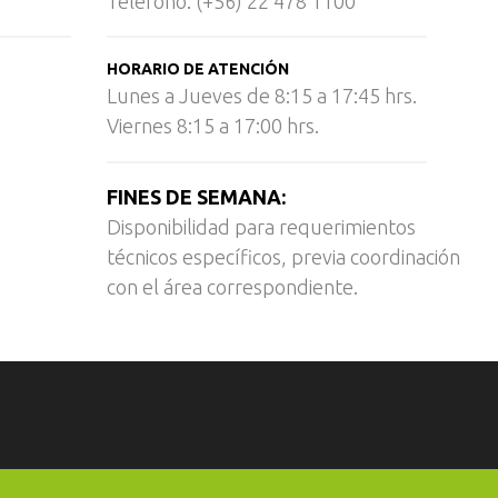
Teléfono: (+56) 22 478 1100
HORARIO DE ATENCIÓN
Lunes a Jueves de 8:15 a 17:45 hrs.
Viernes 8:15 a 17:00 hrs.
FINES DE SEMANA:
Disponibilidad para requerimientos
técnicos específicos, previa coordinación
con el área correspondiente.