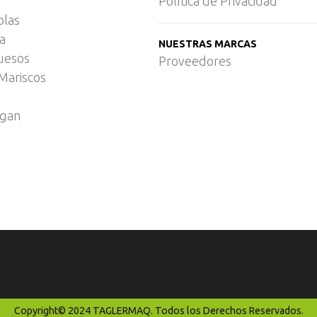
Política de Privacidad
olas
ca
NUESTRAS MARCAS
uesos
Proveedores
Mariscos
egan
Copyright© 2024 TAGLERMAQ. Todos los Derechos Reservados.