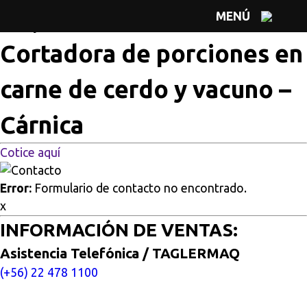
Multisitios
/
Inicio
/
Cortadora de porciones en carne de
MENÚ
cerdo y vacuno – Cárnica
Cortadora de porciones en
carne de cerdo y vacuno –
Cárnica
Cotice aquí
Error:
Formulario de contacto no encontrado.
x
INFORMACIÓN DE VENTAS:
Asistencia Telefónica / TAGLERMAQ
(+56) 22 478 1100