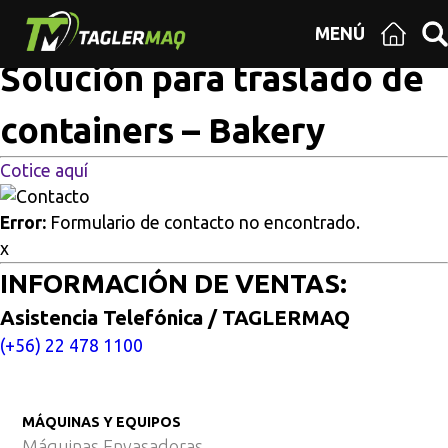
Multisitios
/
Inicio
/
Solución para traslado de containers –
MENÚ
Bakery
Solución para traslado de
containers – Bakery
Cotice aquí
Error:
Formulario de contacto no encontrado.
x
INFORMACIÓN DE VENTAS:
Asistencia Telefónica / TAGLERMAQ
(+56) 22 478 1100
MÁQUINAS Y EQUIPOS
Máquinas Envasadoras