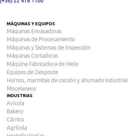
(+56) 22 478 1100
MÁQUINAS Y EQUIPOS
Máquinas Envasadoras
Máquinas de Procesamiento
Máquinas y Sistemas de Inspección
Máquinas Cortadoras
Máquina Fabricadora de Hielo
Equipos de Desposte
Hornos, marmitas de cocción y ahumado industrial
Miscelaneos
INDUSTRIAS
Avícola
Bakery
Cárnico
Agrícola
Hortofrutícolas