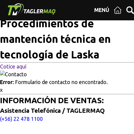
Multisitios
/
Inicio
/
Procedimientos de mantención técnica
MENÚ
en tecnología de Laska
Procedimientos de
mantención técnica en
tecnología de Laska
Cotice aquí
Error:
Formulario de contacto no encontrado.
x
INFORMACIÓN DE VENTAS:
Asistencia Telefónica / TAGLERMAQ
(+56) 22 478 1100