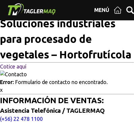
Multisitios
/
Inicio
/
Soluciones industriales para procesado
MENÚ
de vegetales – Hortofrutícola
Soluciones industriales
para procesado de
vegetales – Hortofrutícola
Cotice aquí
Error:
Formulario de contacto no encontrado.
x
INFORMACIÓN DE VENTAS:
Asistencia Telefónica / TAGLERMAQ
(+56) 22 478 1100