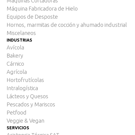
Máquinas Cortadoras
Máquina Fabricadora de Hielo
Equipos de Desposte
Hornos, marmitas de cocción y ahumado industrial
Miscelaneos
INDUSTRIAS
Avícola
Bakery
Cárnico
Agrícola
Hortofrutícolas
Intralogística
Lácteos y Quesos
Pescados y Mariscos
Petfood
Veggie & Vegan
SERVICIOS
Asistencia Técnica SAT