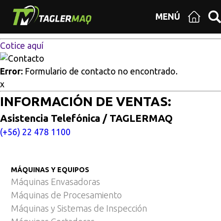
Multisitios
/
Inicio
/
Soluciones en la industria
MENÚ
Soluciones en la industria
Cotice aquí
Error:
Formulario de contacto no encontrado.
x
INFORMACIÓN DE VENTAS:
Asistencia Telefónica / TAGLERMAQ
(+56) 22 478 1100
MÁQUINAS Y EQUIPOS
Máquinas Envasadoras
Máquinas de Procesamiento
Máquinas y Sistemas de Inspección