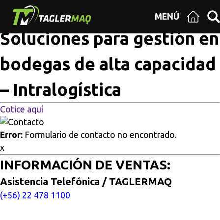
Multisitios
/
Inicio
/
Soluciones para gestión en bodegas de
MENÚ
alta capacidad – Intralogística
Soluciones para gestión en
bodegas de alta capacidad
– Intralogística
Cotice aquí
Error:
Formulario de contacto no encontrado.
x
INFORMACIÓN DE VENTAS:
Asistencia Telefónica / TAGLERMAQ
(+56) 22 478 1100