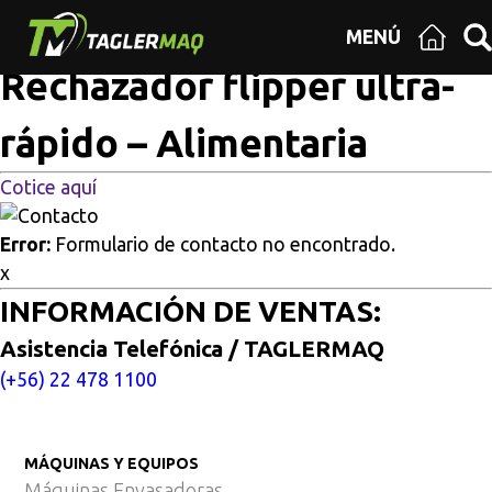
Multisitios
/
Inicio
/
Rechazador flipper ultra-rápido –
MENÚ
Alimentaria
Rechazador flipper ultra-
rápido – Alimentaria
Cotice aquí
Error:
Formulario de contacto no encontrado.
x
INFORMACIÓN DE VENTAS:
Asistencia Telefónica / TAGLERMAQ
(+56) 22 478 1100
MÁQUINAS Y EQUIPOS
Máquinas Envasadoras