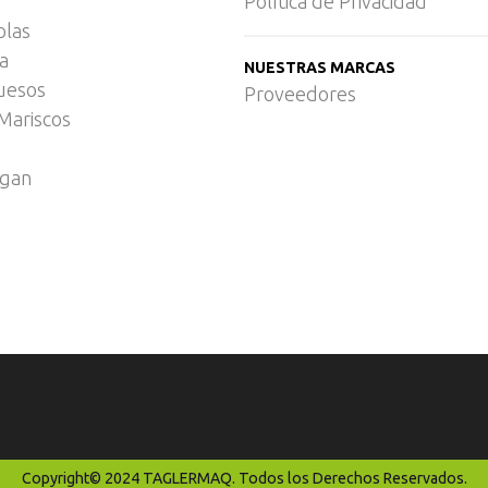
Política de Privacidad
olas
ca
NUESTRAS MARCAS
uesos
Proveedores
Mariscos
egan
Copyright© 2024 TAGLERMAQ. Todos los Derechos Reservados.