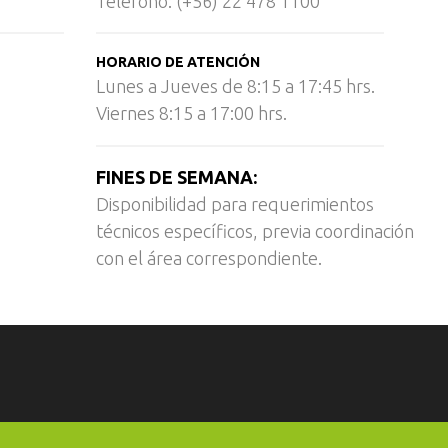
Teléfono: (+56) 22 478 1100
HORARIO DE ATENCIÓN
Lunes a Jueves de 8:15 a 17:45 hrs.
Viernes 8:15 a 17:00 hrs.
FINES DE SEMANA:
Disponibilidad para requerimientos
técnicos específicos, previa coordinación
con el área correspondiente.