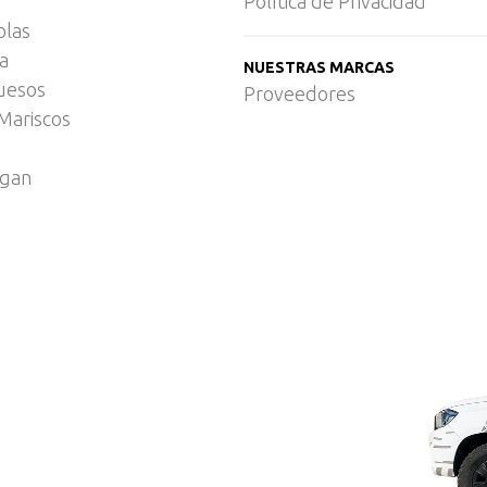
Política de Privacidad
olas
ca
NUESTRAS MARCAS
uesos
Proveedores
Mariscos
egan