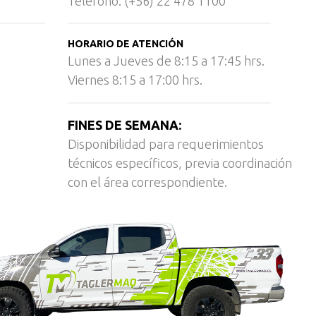
Teléfono: (+56) 22 478 1100
HORARIO DE ATENCIÓN
Lunes a Jueves de 8:15 a 17:45 hrs.
Viernes 8:15 a 17:00 hrs.
FINES DE SEMANA:
Disponibilidad para requerimientos
técnicos específicos, previa coordinación
con el área correspondiente.