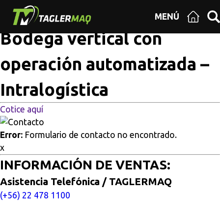
Multisitios
/
Inicio
/
Bodega vertical con operación
MENÚ
automatizada – Intralogística
Bodega vertical con
operación automatizada –
Intralogística
Cotice aquí
Error:
Formulario de contacto no encontrado.
x
INFORMACIÓN DE VENTAS:
Asistencia Telefónica / TAGLERMAQ
(+56) 22 478 1100