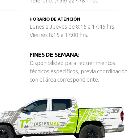
Teléfono: (+56) 22 478 1100
HORARIO DE ATENCIÓN
Lunes a Jueves de 8:15 a 17:45 hrs.
Viernes 8:15 a 17:00 hrs.
FINES DE SEMANA:
Disponibilidad para requerimientos
técnicos específicos, previa coordinación
con el área correspondiente.