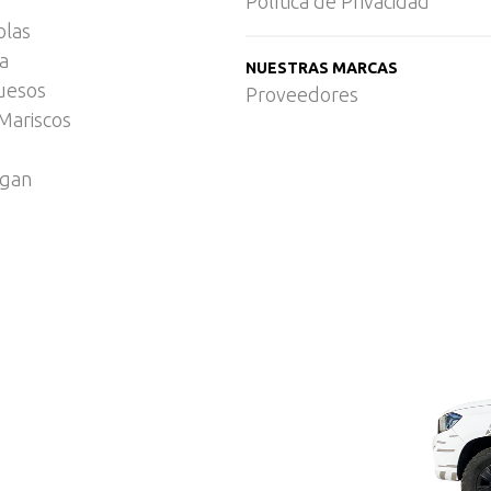
Política de Privacidad
olas
ca
NUESTRAS MARCAS
uesos
Proveedores
Mariscos
egan