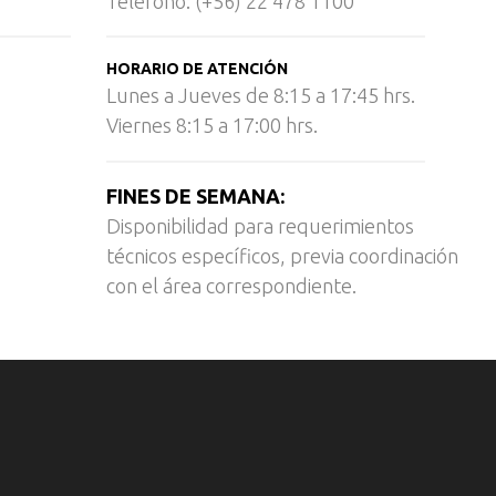
Teléfono: (+56) 22 478 1100
HORARIO DE ATENCIÓN
Lunes a Jueves de 8:15 a 17:45 hrs.
Viernes 8:15 a 17:00 hrs.
FINES DE SEMANA:
Disponibilidad para requerimientos
técnicos específicos, previa coordinación
con el área correspondiente.