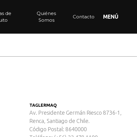
ias de
Quiénes
Contacto
MENÚ
ito
Somos
TAGLERMAQ
Av. Presidente Germán Riesco 8736-1,
Renca, Santiago de Chile.
Código Postal: 8640000