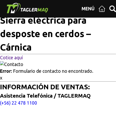
Multisitios
/
Inicio
/
Sierra eléctrica para desposte en
MENÚ
cerdos – Cárnica
Sierra eléctrica para
desposte en cerdos –
Cárnica
Cotice aquí
Error:
Formulario de contacto no encontrado.
x
INFORMACIÓN DE VENTAS:
Asistencia Telefónica / TAGLERMAQ
(+56) 22 478 1100