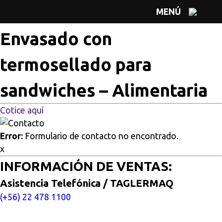
Multisitios
/
Inicio
/
Envasado con termosellado para
MENÚ
sandwiches – Alimentaria
Envasado con
termosellado para
sandwiches – Alimentaria
Cotice aquí
Error:
Formulario de contacto no encontrado.
x
INFORMACIÓN DE VENTAS:
Asistencia Telefónica / TAGLERMAQ
(+56) 22 478 1100