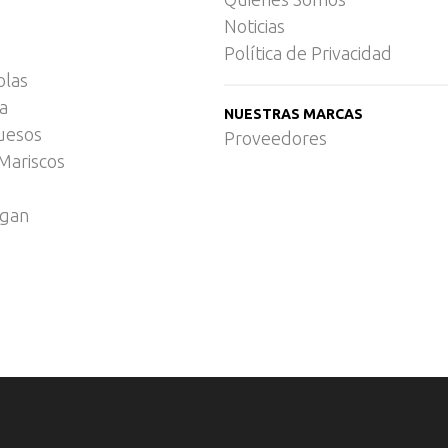
Noticias
Política de Privacidad
olas
ca
NUESTRAS MARCAS
uesos
Proveedores
Mariscos
egan