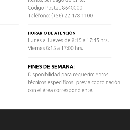
Código Postal: 8640000
Teléfono: (+56) 22 478 1100
HORARIO DE ATENCIÓN
Lunes a Jueves de 8:15 a 17:45 hrs.
Viernes 8:15 a 17:00 hrs.
FINES DE SEMANA:
Disponibilidad para requerimientos
técnicos específicos, previa coordinación
con el área correspondiente.