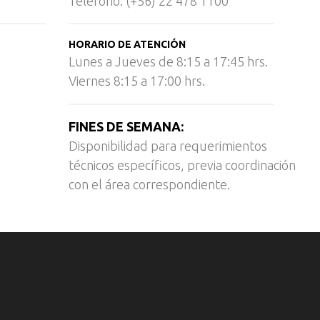
Teléfono: (+56) 22 478 1100
HORARIO DE ATENCIÓN
Lunes a Jueves de 8:15 a 17:45 hrs.
Viernes 8:15 a 17:00 hrs.
FINES DE SEMANA:
Disponibilidad para requerimientos
técnicos específicos, previa coordinación
con el área correspondiente.