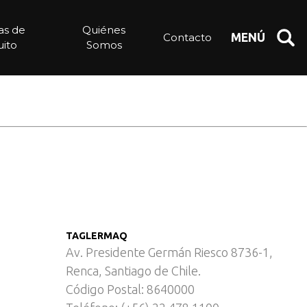
ias de
Quiénes
Contacto
MENÚ
ito
Somos
TAGLERMAQ
Av. Presidente Germán Riesco 8736-1,
Renca, Santiago de Chile.
Código Postal: 8640000