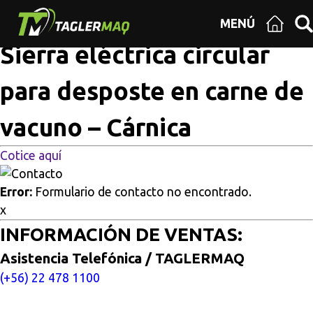
Multisitios
/
Inicio
/
Sierra eléctrica circular para desposte
MENÚ
en carne de vacuno – Cárnica
Sierra eléctrica circular
para desposte en carne de
vacuno – Cárnica
Cotice aquí
Error:
Formulario de contacto no encontrado.
x
INFORMACIÓN DE VENTAS:
Asistencia Telefónica / TAGLERMAQ
(+56) 22 478 1100