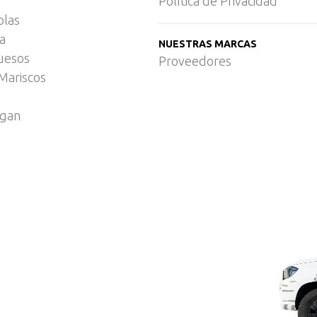
Política de Privacidad
olas
ca
NUESTRAS MARCAS
uesos
Proveedores
Mariscos
egan