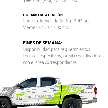
Teléfono: (+56) 22 478 1100
HORARIO DE ATENCIÓN
Lunes a Jueves de 8:15 a 17:45 hrs.
Viernes 8:15 a 17:00 hrs.
FINES DE SEMANA:
Disponibilidad para requerimientos
técnicos específicos, previa coordinación
con el área correspondiente.