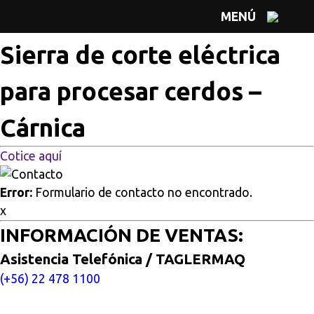
Multisitios
/
Inicio
/
Sierra de corte eléctrica para procesar
MENÚ
cerdos – Cárnica
Sierra de corte eléctrica
para procesar cerdos –
Cárnica
Cotice aquí
Error:
Formulario de contacto no encontrado.
x
INFORMACIÓN DE VENTAS:
Asistencia Telefónica / TAGLERMAQ
(+56) 22 478 1100