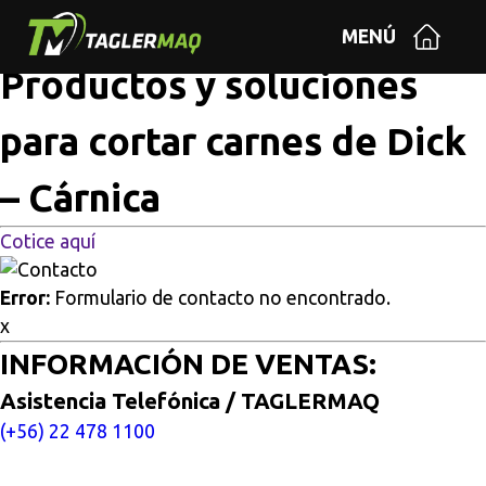
Multisitios
/
Inicio
/
Productos y soluciones para cortar
MENÚ
carnes de Dick – Cárnica
Productos y soluciones
para cortar carnes de Dick
– Cárnica
Cotice aquí
Error:
Formulario de contacto no encontrado.
x
INFORMACIÓN DE VENTAS:
Asistencia Telefónica / TAGLERMAQ
(+56) 22 478 1100