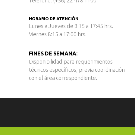
Teléfono: (+56) 22 478 1100
HORARIO DE ATENCIÓN
Lunes a Jueves de 8:15 a 17:45 hrs.
Viernes 8:15 a 17:00 hrs.
FINES DE SEMANA:
Disponibilidad para requerimientos
técnicos específicos, previa coordinación
con el área correspondiente.