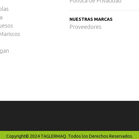
Política de Privacidad
olas
ca
NUESTRAS MARCAS
uesos
Proveedores
Mariscos
egan
Copyright© 2024 TAGLERMAQ. Todos los Derechos Reservados.