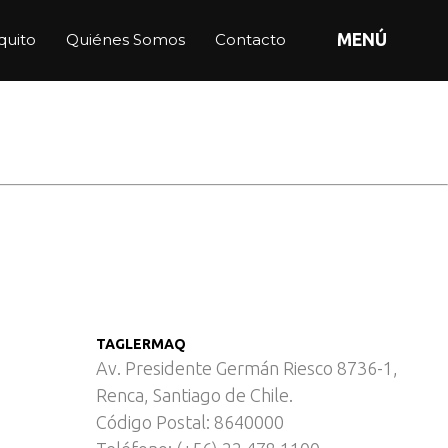
quito
Quiénes Somos
Contacto
MENÚ
ótica – Bakery
TAGLERMAQ
Av. Presidente Germán Riesco 8736-1,
Renca, Santiago de Chile.
Código Postal: 8640000