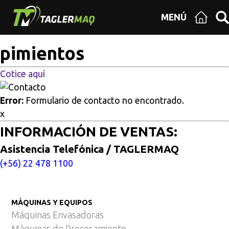
Multisitios
/
Inicio
/
Descorazonadora de pimientos
MENÚ
Descorazonadora de
pimientos
Cotice aquí
Error:
Formulario de contacto no encontrado.
x
INFORMACIÓN DE VENTAS:
Asistencia Telefónica / TAGLERMAQ
(+56) 22 478 1100
MÁQUINAS Y EQUIPOS
Máquinas Envasadoras
Máquinas de Procesamiento