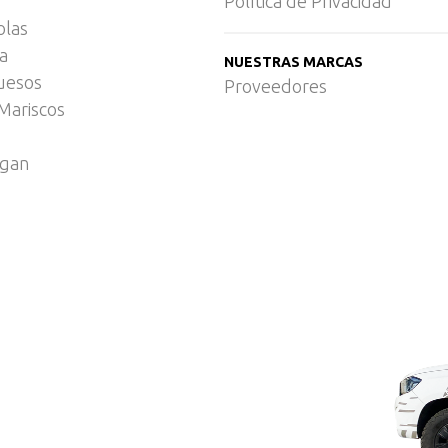
Política de Privacidad
olas
ca
NUESTRAS MARCAS
uesos
Proveedores
Mariscos
egan