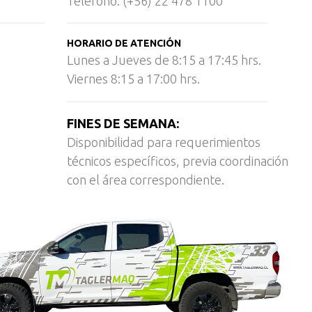
Teléfono: (+56) 22 478 1100
HORARIO DE ATENCIÓN
Lunes a Jueves de 8:15 a 17:45 hrs.
Viernes 8:15 a 17:00 hrs.
FINES DE SEMANA:
Disponibilidad para requerimientos
técnicos específicos, previa coordinación
con el área correspondiente.