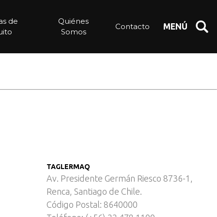
ias de
Quiénes
Contacto
MENÚ
ito
Somos
TAGLERMAQ
Av. Presidente Germán Riesco 8736-1,
Renca, Santiago de Chile.
Código Postal: 8640000