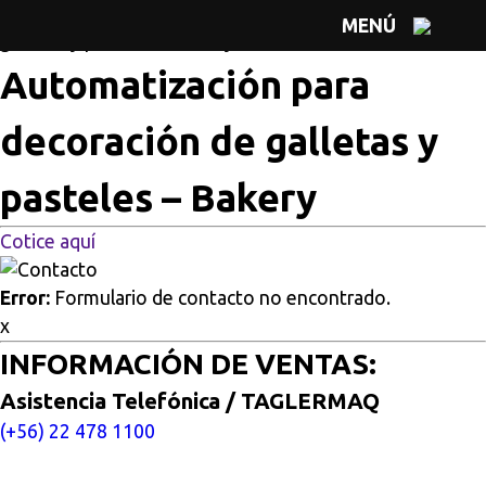
Multisitios
/
Inicio
/
Automatización para decoración de
MENÚ
galletas y pasteles – Bakery
Automatización para
decoración de galletas y
pasteles – Bakery
Cotice aquí
Error:
Formulario de contacto no encontrado.
x
INFORMACIÓN DE VENTAS:
Asistencia Telefónica / TAGLERMAQ
(+56) 22 478 1100