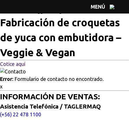
Multisitios
/
Inicio
/
Fabricación de croquetas de yuca con
MENÚ
embutidora – Veggie & Vegan
Fabricación de croquetas
de yuca con embutidora –
Veggie & Vegan
Cotice aquí
Error:
Formulario de contacto no encontrado.
x
INFORMACIÓN DE VENTAS:
Asistencia Telefónica / TAGLERMAQ
(+56) 22 478 1100