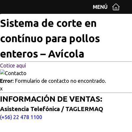
Multisitios
/
Inicio
/
Sistema de corte en contínuo para
MENÚ
pollos enteros – Avícola
Sistema de corte en
contínuo para pollos
enteros – Avícola
Cotice aquí
Error:
Formulario de contacto no encontrado.
x
INFORMACIÓN DE VENTAS:
Asistencia Telefónica / TAGLERMAQ
(+56) 22 478 1100