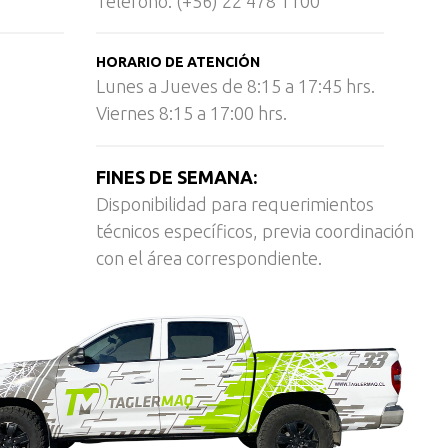
Teléfono: (+56) 22 478 1100
HORARIO DE ATENCIÓN
Lunes a Jueves de 8:15 a 17:45 hrs.
Viernes 8:15 a 17:00 hrs.
FINES DE SEMANA:
Disponibilidad para requerimientos
técnicos específicos, previa coordinación
con el área correspondiente.