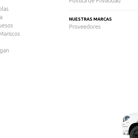
Política de Privacidad
olas
ca
NUESTRAS MARCAS
uesos
Proveedores
Mariscos
egan