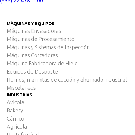
(+56) 22 478 1100
MÁQUINAS Y EQUIPOS
Máquinas Envasadoras
Máquinas de Procesamiento
Máquinas y Sistemas de Inspección
Máquinas Cortadoras
Máquina Fabricadora de Hielo
Equipos de Desposte
Hornos, marmitas de cocción y ahumado industrial
Miscelaneos
INDUSTRIAS
Avícola
Bakery
Cárnico
Agrícola
Hortofrutícolas