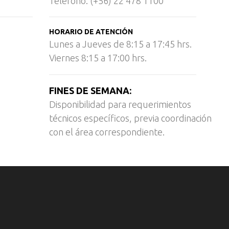
Teléfono: (+56) 22 478 1100
HORARIO DE ATENCIÓN
Lunes a Jueves de 8:15 a 17:45 hrs.
Viernes 8:15 a 17:00 hrs.
FINES DE SEMANA:
Disponibilidad para requerimientos
técnicos específicos, previa coordinación
con el área correspondiente.