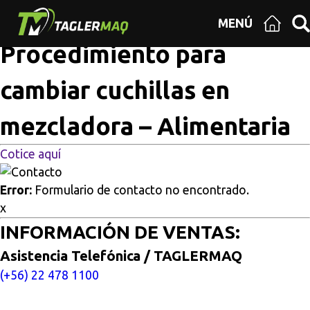
Multisitios
/
Inicio
/
Procedimiento para cambiar cuchillas
MENÚ
en mezcladora – Alimentaria
Procedimiento para
cambiar cuchillas en
mezcladora – Alimentaria
Cotice aquí
Error:
Formulario de contacto no encontrado.
x
INFORMACIÓN DE VENTAS:
Asistencia Telefónica / TAGLERMAQ
(+56) 22 478 1100