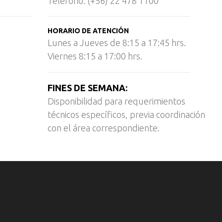
Teléfono: (+56) 22 478 1100
HORARIO DE ATENCIÓN
Lunes a Jueves de 8:15 a 17:45 hrs.
Viernes 8:15 a 17:00 hrs.
FINES DE SEMANA:
Disponibilidad para requerimientos
técnicos específicos, previa coordinación
con el área correspondiente.