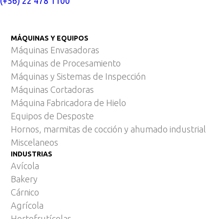
(+56) 22 478 1100
MÁQUINAS Y EQUIPOS
Máquinas Envasadoras
Máquinas de Procesamiento
Máquinas y Sistemas de Inspección
Máquinas Cortadoras
Máquina Fabricadora de Hielo
Equipos de Desposte
Hornos, marmitas de cocción y ahumado industrial
Miscelaneos
INDUSTRIAS
Avícola
Bakery
Cárnico
Agrícola
Hortofrutícolas