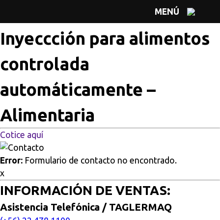
Multisitios
/
Inicio
/
Inyeccción para alimentos controlada
MENÚ
automáticamente – Alimentaria
Inyeccción para alimentos
controlada
automáticamente –
Alimentaria
Cotice aquí
Error:
Formulario de contacto no encontrado.
x
INFORMACIÓN DE VENTAS:
Asistencia Telefónica / TAGLERMAQ